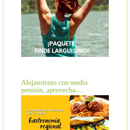
Alojamiento con media
pensión, aprovecha…