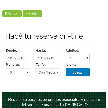
Reserva
↑ Arriba